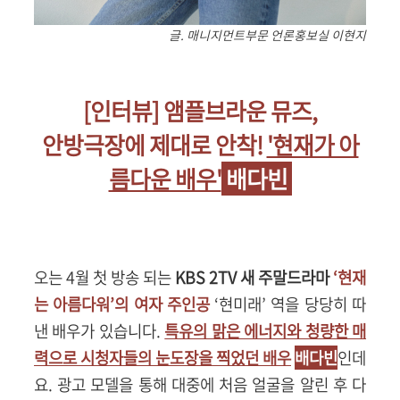
글. 매니지먼트부문 언론홍보실 이현지
[인터뷰] 앰플브라운 뮤즈,
안방극장에 제대로 안착!
'현재가 아
름다운 배우'
배다빈
오는 4월 첫 방송 되는
KBS 2TV 새 주말드라마
‘현재
는 아름다워’의 여자 주인공
‘현미래’ 역을 당당히 따
낸 배우가 있습니다.
특유의 맑은 에너지와 청량한 매
력으로 시청자들의 눈도장을 찍었던 배우
배다빈
인데
요. 광고 모델을 통해 대중에 처음 얼굴을 알린 후 다