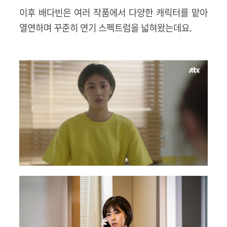
이후 배다빈은 여러 작품에서 다양한 캐릭터를 맡아
열연하며 꾸준히 연기 스펙트럼을 넓혀왔는데요.