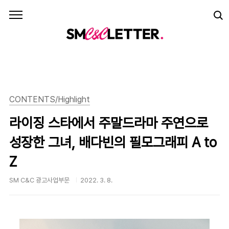
본문 바로가기
CONTENTS/Highlight
라이징 스타에서 주말드라마 주연으로
성장한 그녀, 배다빈의 필모그래피 A to
Z
SM C&C 광고사업부문
2022. 3. 8.