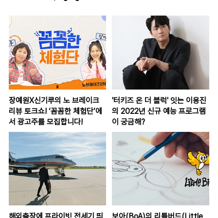
장예원X신기루의 노 브레이크
'터키즈 온 더 블럭' 잇는 이용진
리뷰 토크쇼! ‘꼼꼼한 체험단’에
의 2022년 신규 예능 프로그램
서 광고주를 모집합니다!
이 궁금해?
해외출장에 프라이빗 전세기 띄
보아(BoA)의 리틀버드(Little