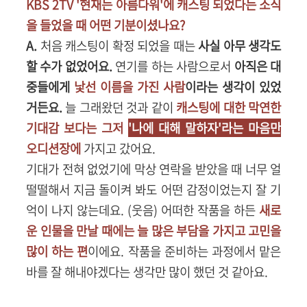
KBS 2TV '현재는 아름다워'에 캐스팅 되었다는 소식
을 들었을 때 어떤 기분이셨나요?
A.
처음 캐스팅이 확정 되었을 때는
사실 아무 생각도
할 수가 없었어요.
연기를 하는 사람으로서
아직은 대
중들에게
낯선 이름을 가진 사람
이라는 생각이 있었
거든요.
늘 그래왔던 것과 같이
캐스팅에 대한 막연한
기대감 보다는 그저
'나에 대해 말하자'라는 마음만
오디션장에
가지고 갔어요.
기대가 전혀 없었기에 막상 연락을 받았을 때 너무 얼
떨떨해서 지금 돌이켜 봐도 어떤 감정이었는지 잘 기
억이 나지 않는데요. (웃음) 어떠한 작품을 하든
새로
운 인물을 만날 때에는 늘 많은 부담을 가지고 고민을
많이 하는 편
이에요. 작품을 준비하는 과정에서 맡은
바를 잘 해내야겠다는 생각만 많이 했던 것 같아요.