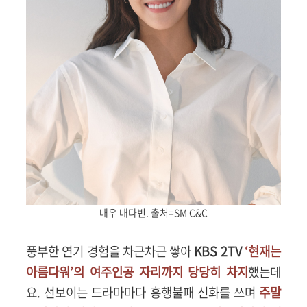
배우 배다빈. 출처=SM C&C
풍부한 연기 경험을 차근차근 쌓아
KBS 2TV
‘현재는
아름다워’의 여주인공 자리까지 당당히 차지
했는데
요. 선보이는 드라마마다 흥행불패 신화를 쓰며
주말