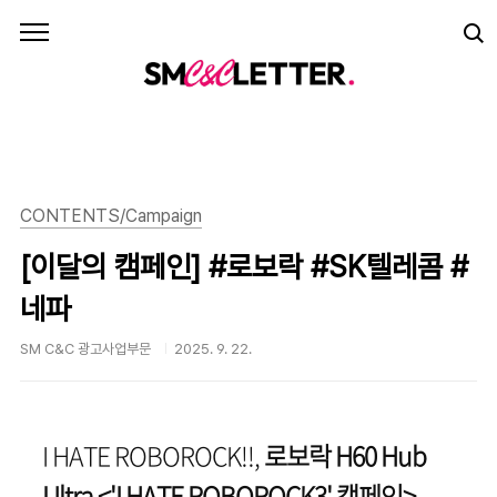
본문 바로가기
CONTENTS/Campaign
[이달의 캠페인] #로보락 #SK텔레콤 #
네파
SM C&C 광고사업부문
2025. 9. 22.
I HATE ROBOROCK!!,
로보락 H60 Hub
Ultra <'I HATE ROBOROCK3' 캠페인>