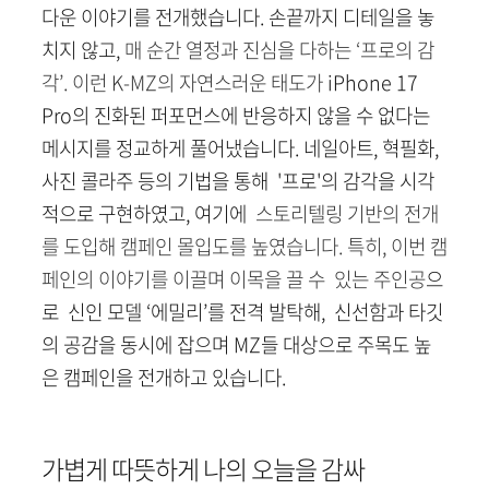
다운 이야기를 전개했습니다. 손끝까지 디테일을 놓
치지 않고,
매 순간 열정과 진심을 다하는 ‘프로의 감
각’. 이런 K-MZ의 자연스러운 태도가
iPhone 17
Pro의 진화된 퍼포먼스에 반응하지 않을 수 없다는
메시지를 정교하게 풀어냈습니다. 네일아트, 혁필화,
사진 콜라주 등의 기법을 통해 '프로'의 감각을 시각
적으로 구현하였고, 여기에
스토리텔링 기반의 전개
를 도입해 캠페인 몰입도를 높였습니다. 특히, 이번 캠
페인의 이야기를 이끌며 이목을 끌 수 있는 주인공
으
로 신인 모델 ‘에밀리’를 전격 발탁해, 신선함과 타깃
의 공감을 동시에 잡으며 MZ들 대상으로 주목도 높
은 캠페인을 전개하고 있습니다.
가볍게 따뜻하게 나의 오늘을 감싸