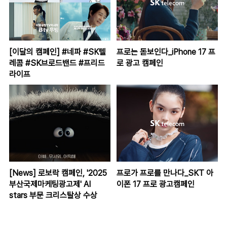
[이달의 캠페인] #네파 #SK텔
프로는 돋보인다_iPhone 17 프
레콤 #SK브로드밴드 #프리드
로 광고 캠페인
라이프
[News] 로보락 캠페인, '2025
프로가 프로를 만나다_SKT 아
부산국제마케팅광고제' AI
이폰 17 프로 광고캠페인
stars 부문 크리스탈상 수상