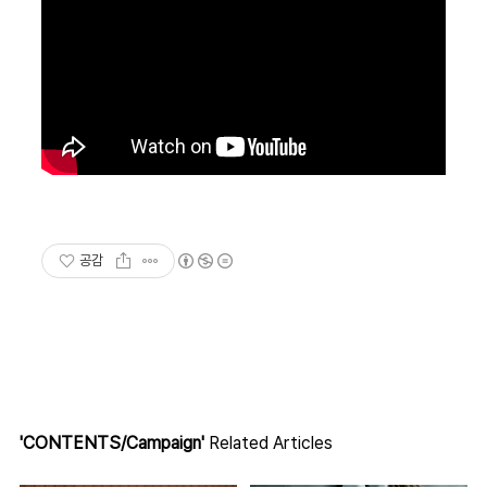
공감
'CONTENTS/Campaign'
Related Articles