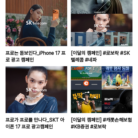
프로는 돋보인다_iPhone 17 프
[이달의 캠페인] #로보락 #SK
로 광고 캠페인
텔레콤 #네파
프로가 프로를 만나다_SKT 아
[이달의 캠페인] #캐롯손해보험
이폰 17 프로 광고캠페인
#KB증권 #로보락