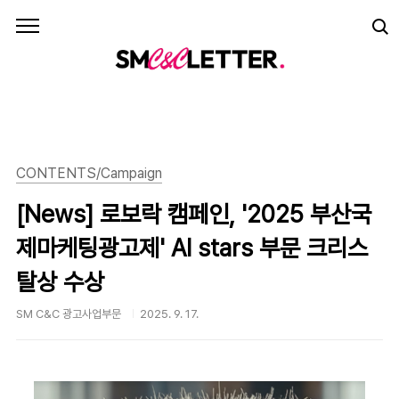
본문 바로가기
CONTENTS/Campaign
[News] 로보락 캠페인, '2025 부산국
제마케팅광고제' AI stars 부문 크리스
탈상 수상
SM C&C 광고사업부문
2025. 9. 17.