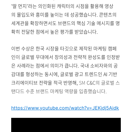
'딸 먼지’라는 의인화된 캐릭터의 시점을 활용해 영상
의
몰입도와 흥미를 높이는 데 성공했습니다. 콘텐츠의
세계관을 확장하면서도 브랜드의 핵심 기술 메시지를 명
확히 전달한 점에서 높은 평가를 받았습니다.
이번 수상은
한국 시장을 타깃으로 제작된 마케팅 캠페
인이 글로벌 무대에서 창의성과 전략적 완성도를 인정받
은 사례
라는 점에서 의미가 큽니다. 국내 소비자와의 공
감대를 형성하는 동시에, 글로벌 광고 트렌드인 AI 기반
크리에이티브 전략을 적극 반영해,
SM
C&C의
글로벌 스
탠다드 수준 브랜드 마케팅 역량을 입증했습니다.
https://www.youtube.com/watch?v=JEKjdj5Aidk