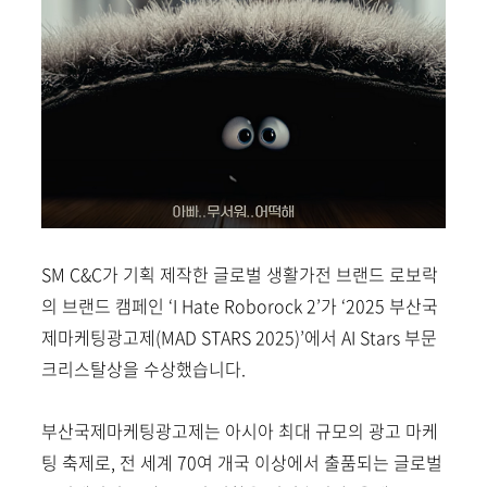
SM C&C가 기획 제작한
글로벌 생활가전 브랜드
로보락
의 브랜드 캠페인 ‘I Hate Roborock 2’가 ‘2025 부산국
제마케팅광고제(MAD STARS 2025)’에서
AI Stars 부문
크리스탈상
을 수상했습니다.
부산국제마케팅광고제는 아시아 최대 규모의 광고 마케
팅 축제로, 전 세계 70여 개국 이상에서 출품되는 글로벌