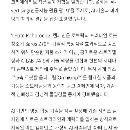
크리에이티브 작품들이 경합을 벌였습니다. 올해는 ‘AI-
vertising(인공지능 활용 광고)’을 주제로, AI 기술과 마케
팅의 창의적 결합을 집중 조명했습니다.
‘I Hate Roborock 2’ 캠페인은 로보락의 프리미엄 로봇
청소기
Saros Z70
의 기술적 특장점을 효과적으로 강조
하기 위해
단순한 제품 소개가 아닌, 흥미로운 스토리텔
링과 AI LAB_AXIS의 기술 역량을 결합해 한편의 시네마
틱 콘텐츠로
제작해 주목을 끌었습니다. 특히 세계 최초
로 5축 로봇팔 옴니그립(OmniGrip™)을 탑재한 제품의
기능을 스토리텔링과 융합해 광고 캠페인에 담아, 기술
적 신뢰성과 감성적 몰입감을 동시에 강화했습니다.
AI 기반의 영상 합성 기술을 적극 활용해 기존 시리즈 캠
페인에 새로운 스토리라인과 캐릭터를 입히는 방식으로
제작된 이번 캠페인은, 가상의 AI 캐릭터인
‘아빠 먼지'와