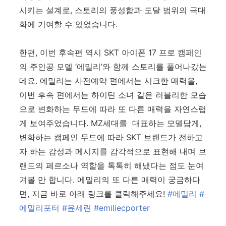
시키는 설계로, 스토리의 풍성함과 도달 범위의 극대
화에 기여할 수 있었습니다.
한편, 이번 후속편 역시 SKT
아이폰 17 프로 캠페인
의 주인공 모델
‘
에밀리
’와
함께 스토리를 풀어나갔는
데요. 에밀리는 사전예약 편에서는 시크한 매력을,
이번 후속 편에서는 하이틴 소녀 같은 러블리한 모습
으로 변화하는 무드에 따라 또 다른 매력을 자연스럽
게 보여주었습니다.
MZ세대를 대표하는 모델답게,
변화하는 캠페인 무드에 따라 SKT
브랜드가 전하고
자 하는 감성과 메시지를 감각적으로 표현해 내며 브
랜드의 페르소나 역할을 톡톡히 해냈다는 점도 눈여
겨볼 만 합니다. 에밀리의 또 다른 매력이
궁금하다
면, 지금 바로 아래 링크를 클릭해주세요
!
#
에밀리
#
에밀리포터
#
윤세린
#emiliecporter