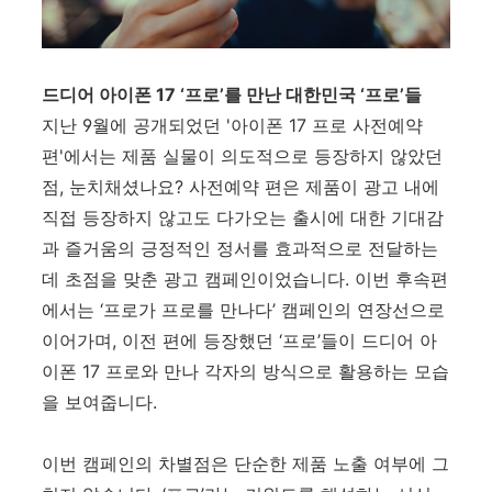
드디어 아이폰
17 ‘
프로
’
를 만난 대한민국
‘
프로
’
들
지난
9
월에 공개되었던 '아이폰
17
프로
사전예약
편
'
에서는 제품 실물이 의도적으로 등장하지 않았던
점, 눈치채셨나요?
사전예약 편은
제품이 광고 내에
직접 등장하지 않고도 다가오는 출시에 대한 기대감
과 즐거움의 긍정적인 정서를 효과적으로 전달하는
데 초점을 맞춘 광고 캠페인이었습니다. 이번 후속편
에서는
‘
프로가 프로를 만나다
’
캠페인의 연장선으로
이어가며, 이전 편에 등장했던 ‘프로’들이 드디어 아
이폰 17 프로와 만나 각자의 방식으로 활용하는 모습
을 보여줍니다.
이번 캠페인의 차별점은 단순한 제품 노출 여부에 그