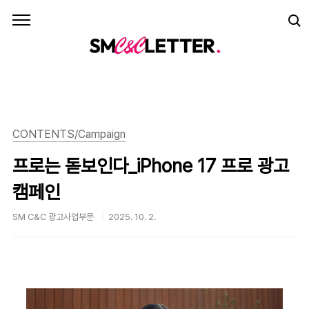
본문 바로가기
CONTENTS/Campaign
프로는 돋보인다_iPhone 17 프로 광고
캠페인
SM C&C 광고사업부문
2025. 10. 2.