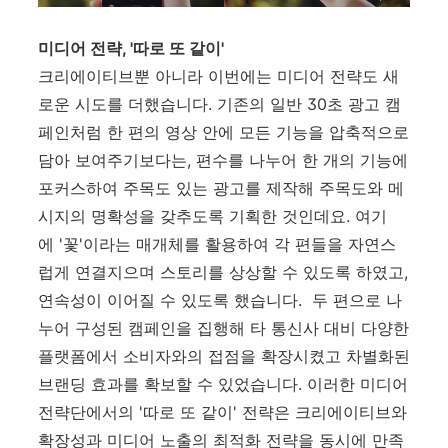
미디어 전략, '따로 또 같이'
크리에이티브뿐 아니라 이번에는 미디어 전략도 새
로운 시도를 더했습니다
. 기존의 일반
30
초 광고 캠
페인처럼
한
편의 영상 안에 모든 기능을 압축적으로
담아 보여주기보다는
, 편수를 나누어 한 개의 기능에
포커스하여
주목도 있는 광고를 제작해 주목도와 메
시지의 명확성을 갖추도록 기획한 것인데요
.
여기
에
'
꽃
'
이라는 매개체를 활용하여 각 편들을 자연스
럽게 연결지으며 스토리를 상상할 수 있도록 하였고,
연속성이 이어질 수 있도록 했습니다.
두 편으로 나
누어 구성된 캠페인을 집행해
타 통신사 대비 다양한
플랫폼에서 소비자와의 접점을 확장시켰고
차별화된
브랜딩 효과를 확보할 수 있었습니다. 이러한 미디어
전략단에서의
'
따로 또 같이
'
전략은 크리에이티브와
확장성과 미디어 노출의 최적화 전략을 동시에 만족