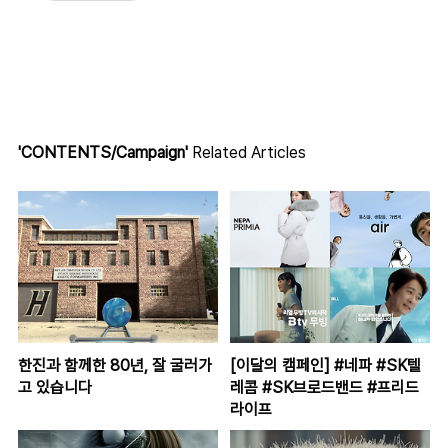
'CONTENTS/Campaign'
Related Articles
한진과 함께한 80년, 잘 굴러가
[이달의 캠페인] #네파 #SK텔
고 있습니다
레콤 #SK브로드밴드 #프리드
라이프