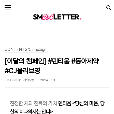
본문 바로가기
CONTENTS/Campaign
[이달의 캠페인] #덴티움 #동아제약
#CJ올리브영
SM C&C 광고사업부문
2024. 7. 3.
진정한 치과 진료의 가치
덴티움 <당신의 마음, 당
신의 치과의사는 안다>