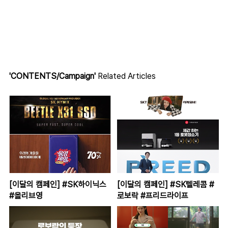
'CONTENTS/Campaign'
Related Articles
[이달의 캠페인] #SK하이닉스
[이달의 캠페인] #SK텔레콤 #
#올리브영
로보락 #프리드라이프