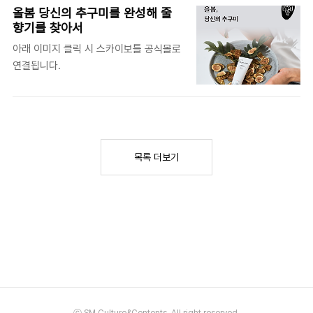
미국에서 활동하는 셰퍼드 페어리
올봄 당신의 추구미를 완성해 줄
(Shepard Fairey)입니다. 'Creative
향기를 찾아서
Thinking'을 주제로 진행된 이번 사내 전
아래 이미지 클릭 시 스카이보틀 공식몰로
시에는, 셰퍼드 페어리의 시그니처인
연결됩니다.
OBEY 아이콘 포스터부터 기후 환경에 대
한 경각심을 일깨우는 Earth Crisis 시리
즈, 또 의류 브랜드 리바이스와의 협업 시
리즈 등이 전시됐습니다. 자유와 평화, 정
의의 중요성을 강조하는 셰퍼드 페어리의
이야기와 SM C&C 사내 전시 소식은 유튜
목록 더보기
브에서 확인해 주세요.