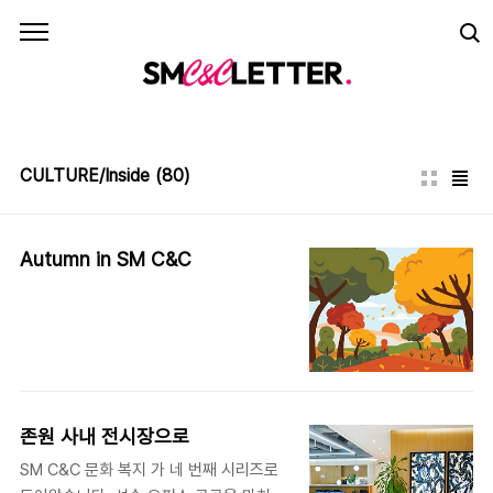
본문 바로가기
CULTURE/Inside
(80)
Autumn in SM C&C
존원 사내 전시장으로
SM C&C 문화 복지 가 네 번째 시리즈로