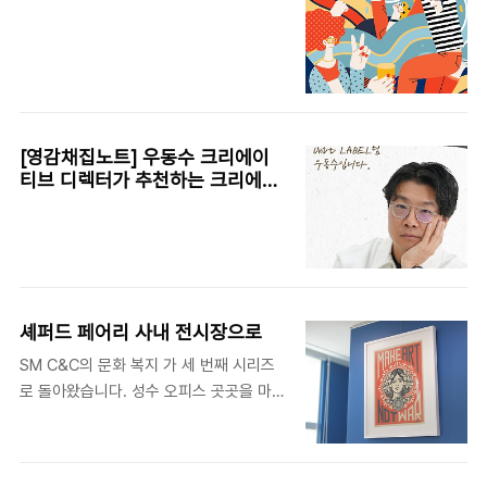
[영감채집노트] 우동수 크리에이
티브 디렉터가 추천하는 크리에이
티브 도서 5!
셰퍼드 페어리 사내 전시장으로
SM C&C의 문화 복지 가 세 번째 시리즈
로 돌아왔습니다. 성수 오피스 곳곳을 마
치 미술관처럼 활용, 임직원 크리에이티브
향상에 도움을 줄 수 있는 작품을 전시하
는 것인데요. 세 번째 시리즈의 주인공은