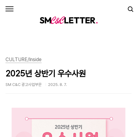
본문 바로가기
CULTURE/Inside
2025년 상반기 우수사원
SM C&C 광고사업부문
2025. 8. 7.