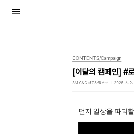
본문 바로가기
CONTENTS/Campaign
[이달의 캠페인] #
SM C&C 광고사업부문
2025. 6. 2.
먼지 일상을 파괴할 최