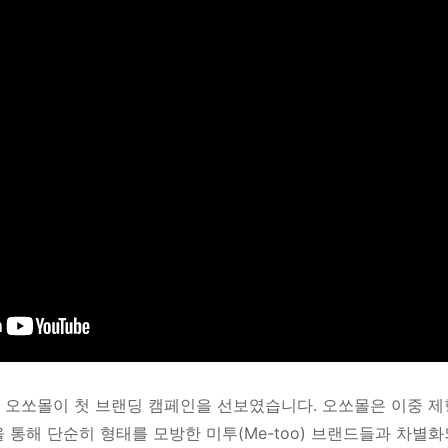
 오쏘몰이 첫 브랜딩 캠페인을 선보였습니다. 오쏘몰은 이중 제
 통해 단순히 형태를 모방한 미투(Me-too) 브랜드들과 차