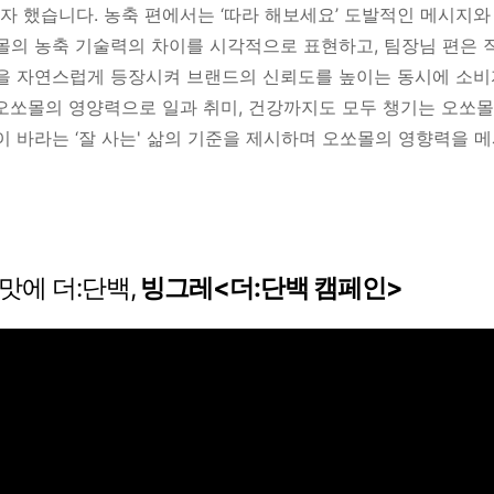
자 했습니다.
농축 편에서는 ‘따라 해보세요’ 도발적인 메시지와
쏘몰의 농축 기술력의 차이를 시각적으로 표현하고,
팀장님 편은 
몰을 자연스럽게 등장시켜 브랜드의 신뢰도를 높이는 동시에 소비
오쏘몰의 영양력으로 일과 취미, 건강까지도 모두 챙기는 오쏘
이 바라는 ‘잘 사는' 삶의 기준을 제시하며 오쏘몰의 영향력을
 맛에 더:단백,
빙그레<더:단백 캠페인>