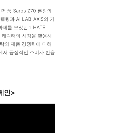
제품 Saros Z70 론칭의
 AI LAB_AXIS의 기
를 모았던 ‘I HATE
화된 캐릭터의 시점을 활용해
락의 제품 경쟁력에 더해
폼에서 긍정적인 소비자 반응
페인>