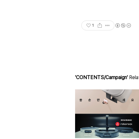
1
'CONTENTS/Campaign'
Rela