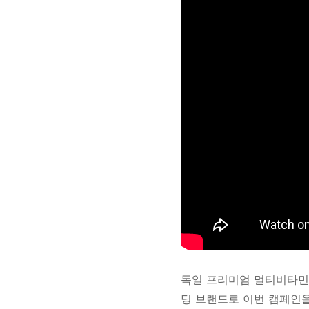
독일 프리미엄 멀티비타민
딩 브랜드로 이번 캠페인을