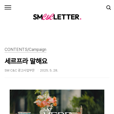
본문 바로가기
CONTENTS/Campaign
세르프라 말해요
SM C&C 광고사업부문
2025. 5. 28.