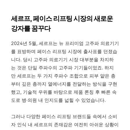
세르프
,
페이스 리프팅 시장의 새로운
강자를 꿈꾸다
2024년 5월, 세르프는 뉴 프리미엄 고주파 의료기기
를 표방하며 페이스 리프팅 시장에 출사표를 던졌습
니다. 당시 고주파 의료기기 시장 대부분을 차지하
는 것은 단일 주파수의 고주파 기기들이었죠. 하지
만 세르프는 두 가지 주파수 조합으로 피부 얕은 층
부터 깊은 층까지 열에너지를 전달하는 방식을 구현
했고, 기술적 우위를 바탕으로 제품 론칭 후 빠른 속
도로 병∙의원 내 인지도를 넓힐 수 있었습니다.
그러나 다양한 페이스 리프팅 브랜드들 속에서 소비
자 인식 내 세르프의 존재감은 여전히 아쉬운 상황이