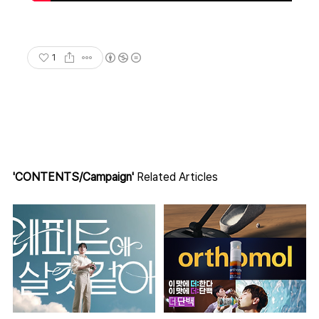
1
'CONTENTS/Campaign'
Related Articles