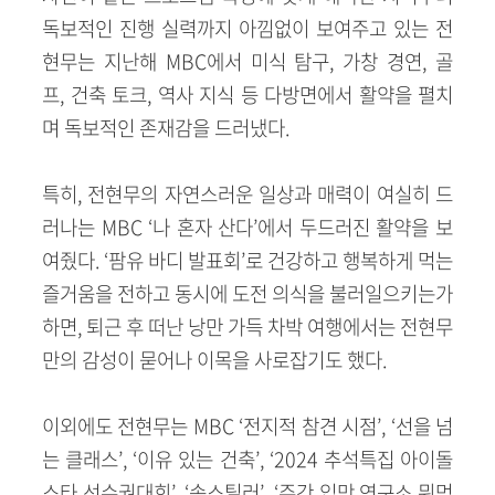
독보적인 진행 실력까지 아낌없이 보여주고 있는 전
현무는 지난해 MBC에서 미식 탐구, 가창 경연, 골
프, 건축 토크, 역사 지식 등 다방면에서 활약을 펼치
며 독보적인 존재감을 드러냈다.
특히, 전현무의 자연스러운 일상과 매력이 여실히 드
러나는 MBC ‘나 혼자 산다’에서 두드러진 활약을 보
여줬다. ‘팜유 바디 발표회’로 건강하고 행복하게 먹는
즐거움을 전하고 동시에 도전 의식을 불러일으키는가
하면, 퇴근 후 떠난 낭만 가득 차박 여행에서는 전현무
만의 감성이 묻어나 이목을 사로잡기도 했다.
이외에도 전현무는 MBC ‘전지적 참견 시점’, ‘선을 넘
는 클래스’, ‘이유 있는 건축’, ‘2024 추석특집 아이돌
스타 선수권대회’, ‘송스틸러’, ‘주간 입맛 연구소 뭐먹