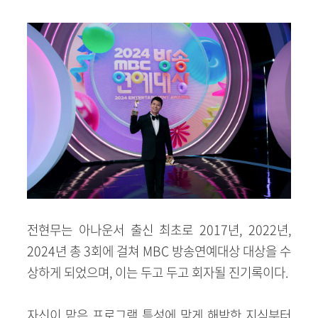
전현무는 아나운서 출신 최초로 2017년, 2022년,
2024년 총 3회에 걸쳐 MBC 방송연예대상 대상을 수
상하게 되었으며, 이는 두고 두고 회자될 진기록이다.
자신이 맡은 프로그램 특성에 맞게 해박한 지식부터