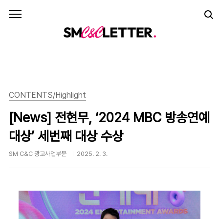
본문 바로가기
CONTENTS/Highlight
[News] 전현무, ‘2024 MBC 방송연예
대상’ 세번째 대상 수상
SM C&C 광고사업부문
2025. 2. 3.