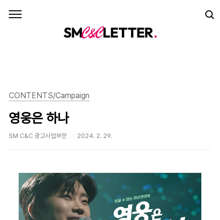
본문 바로가기
CONTENTS/Campaign
영웅은 하나
SM C&C 광고사업부문
2024. 2. 29.