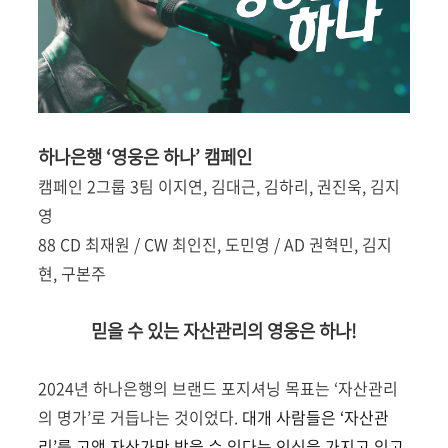
하나은행 ‘영웅은 하나’ 캠페인
캠페인 2그룹 3팀 이지연, 김대근, 김하리, 권진욱, 김지
영
88 CD 최재원 / CW 최인진, 도민영 / AD 권혁민, 김지
현, 구본주
믿을 수 있는 자산관리의 영웅은 하나!
2024년 하나은행의 브랜드 포지셔닝 목표는 ‘자산관리
의 명가’로 거듭나는 것이었다.
대개 사람들은 ‘자산관
리’를 고액 자산가만 받을 수 있다는 인식을 가지고 있고,