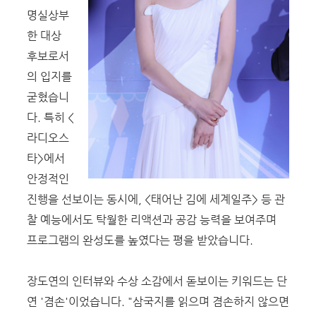
명실상부
한 대상
후보로서
의 입지를
굳혔습니
다. 특히 <
라디오스
타>에서
안정적인
진행을 선보이는 동시에, <태어난 김에 세계일주> 등 관
찰 예능에서도 탁월한 리액션과 공감 능력을 보여주며
프로그램의 완성도를 높였다는 평을 받았습니다.
장도연의 인터뷰와 수상 소감에서 돋보이는 키워드는 단
연 '겸손'이었습니다. "삼국지를 읽으며 겸손하지 않으면