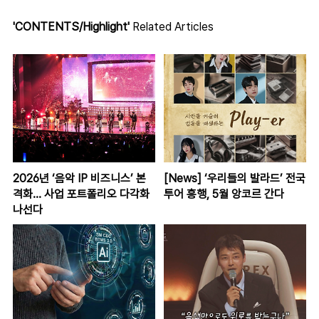
'CONTENTS/Highlight'
Related Articles
2026년 ‘음악 IP 비즈니스’ 본
[News] ‘우리들의 발라드’ 전국
격화... 사업 포트폴리오 다각화
투어 흥행, 5월 앙코르 간다
나선다