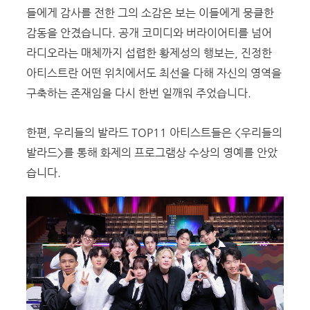
들에게 감사를 전한 그의 소감은 보는 이들에게 뭉클한
감동을 안겼습니다. 공개 코미디와 버라이어티를 넘어
라디오라는 매체까지 섭렵한 황제성의 행보는, 진정한
아티스트란 어떤 위치에서도 최선을 다해 자신의 영역을
구축하는 존재임을 다시 한번 일깨워 주었습니다.
한편,
우리들의 발라드
TOP11 아티스트들은 <우
리들의
발라드>를 통해 화제의 프로그램상 수상의 영예를 안았
습니다.