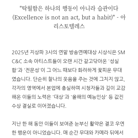
"탁월함은 하나의 행동이 아니라 습관이다
(Excellence is not an act, but a habit)" - 아
리스토텔레스
2025년 지상파 3사의 연말 방송연예대상 시상식은 SM
C&C 소속 아티스트들이 오랜 시간 갈고닦아온 '성실
함'과 '전문성'이 그 어느 때보다 화려하게 꽃피운 무대
였습니다. 단순히 찰나의 웃음을 주는 것에 그치지 않고,
각자의 영역에서 본업에 충실하며 시청자들과 깊이 교감
해온 이들의 노력은 '대상'과 '올해의 예능인상' 등 값진
수상 결실로 이어졌습니다.
지난 한 해 동안 이들이 보여준 눈부신 활약은 결코 우연
한 행운이 아니었습니다. 매 순간 무대와 카메라 뒤에서