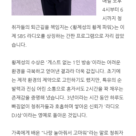
매일 오후
4시부터 6
시까지 청
취자들의 퇴근길을 책임지는 <황제성의 황제 파워>는 이
제 SBS 라디오를 상징하는 간판 프로그램으로 자리 잡았
습니다.
황제성의 수상은 '게스트 없는 1인 방송'이라는 어려운
환경을 극복하고 얻어낸 결과라 더욱 값집니다. 초기에
는 제작 환경의 제약으로 고민하기도 했지만, 특유의 순
발력과 진심 어린 소통으로 혼자서도 2시간을 꽉 채우는
존재감을 증명해 냈습니다. 3년이라는 시간 동안 하루도
빠짐없이 청취자들과 호흡하며 쌓아온 신뢰가 '라디오
DJ상'이라는 영예로 돌아온 것입니다.
가족에게 배운 "나랑 놀아줘서 고마워"라는 말로 청취자