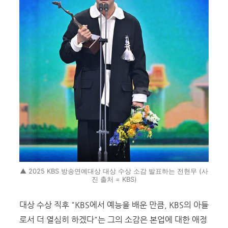
▲ 2025 KBS 방송연예대상 대상 수상 소감 발표하는 전현무 (사
진 출처 = KBS)
대상 수상 직후 "KBS에서 예능을 배운 만큼, KBS의 아들
로서 더 열심히 하겠다"는 그의 소감은 본업에 대한 애정