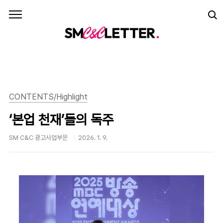
본문 바로가기
CONTENTS/Highlight
‘본업 천재’들의 독주
SM C&C 광고사업부문
2026. 1. 9.