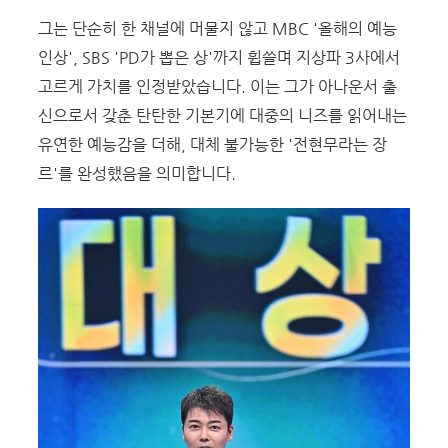
그는 단순히 한 채널에 머물지 않고 MBC '올해의 예능
인상', SBS 'PD가 뽑은 상'까지 휩쓸며 지상파 3사에서
고르게 가치를 인정받았습니다. 이는 그가 아나운서 출
신으로서 갖춘 탄탄한 기본기에 대중의 니즈를 읽어내는
유연한 예능감을 더해, 대체 불가능한 '전현무라는 장
르'를 완성했음을 의미합니다.