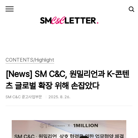
본문 바로가기
CONTENTS/Highlight
[News] SM C&C, 원밀리언과 K-콘텐
츠 글로벌 확장 위해 손잡았다
SM C&C 광고사업부문
2025. 8. 26.