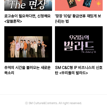
로고송이 필요하다면, 신청해요
'장장 10일' 황금연휴 재밌게 보
<알쓸혼작>
(내)는 법
추억의 시간을 불러오는 새로운
SM C&C형 IP 비즈니스의 신호
목소리
탄 <우리들의 발라드>
ⓒ SM Culture&Contents. All right reserved.