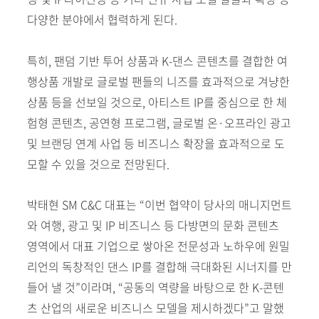
다양한 분야에서 협력하게 된다.
특히, 팬덤 기반 투어 상품과 K-댄스 콘텐츠를 결합한 여
행상품 개발로 글로벌 팬들의 니즈를 효과적으로 겨냥한
상품 등을 선보일 것으로, 아티스트 IP를 중심으로 한 체
험형 콘텐츠, 공연형 프로그램, 글로벌 온·오프라인 광고
및 브랜딩 연계 사업 등 비즈니스 확장을 효과적으로 도
모할 수 있을 것으로 전망된다.
박태현 SM C&C 대표는 “이번 협약이 당사의 매니지먼트
와 여행, 광고 및 IP 비즈니스 등 다방면의 문화 콘텐츠
영역에서 대표 기업으로 쌓아온 전문성과 노하우에 원밀
리언의 독창적인 댄스 IP를 결합해 극대화된 시너지를 만
들어 낼 것”이라며, “공동의 역량을 바탕으로 한 K-콘텐
츠 산업의 새로운 비즈니스 모델을 제시하겠다”고 말했