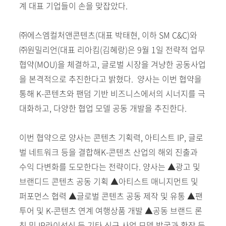
계 대표 기업들이 손을 맞잡았다.
㈜에스엠컬처앤콘텐츠(대표 박태현, 이하 SM C&C)와
㈜원밀리언(대표 리아킴(김혜랑)은 9월 1일 전략적 업무
협약(MOU)을 체결하고, 글로벌 시장을 겨냥한 공동사업
을 본격적으로 추진한다고 밝혔다. 양사는 이번 협약을
통해 K-콘텐츠와 팬덤 기반 비즈니스에서의 시너지를 극
대화하고, 다양한 협업 모델 공동 개발을 추진한다.
이번 협약으로 양사는 콘텐츠 기획력, 아티스트 IP, 글로
벌 네트워크 등을 결합해K-콘텐츠 산업의 해외 진출과
수익 다변화를 도모한다는 전략이다. 양사는 ▲광고 및
브랜디드 콘텐츠 공동 기획 ▲아티스트 매니지먼트 및
퍼포먼스 협력 ▲글로벌 콘텐츠 공동 제작 및 유통 ▲팬
투어 및 K-콘텐츠 연계 여행상품 개발 ▲공동 브랜드 론
칭 및 IP라이선싱 등 기타 신규 사업 모델 발굴과 확장 등