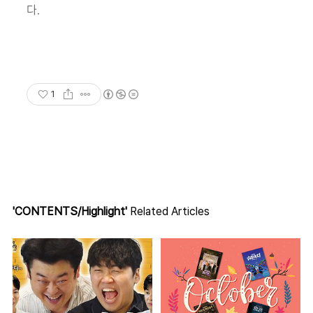
다.
1
'CONTENTS/Highlight'
Related Articles