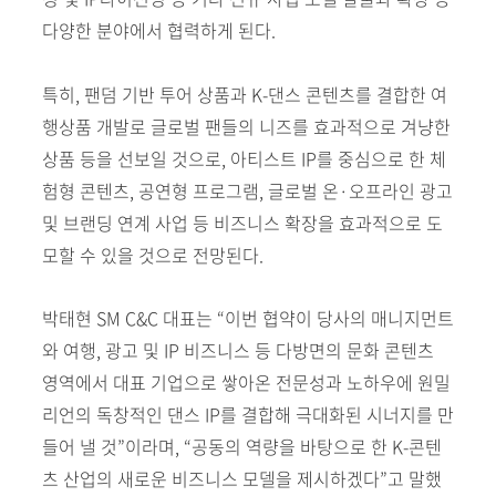
다양한 분야에서 협력하게 된다.
특히, 팬덤 기반 투어 상품과 K-댄스 콘텐츠를 결합한 여
행상품 개발로 글로벌 팬들의 니즈를 효과적으로 겨냥한
상품 등을 선보일 것으로, 아티스트 IP를 중심으로 한 체
험형 콘텐츠, 공연형 프로그램, 글로벌 온·오프라인 광고
및 브랜딩 연계 사업 등 비즈니스 확장을 효과적으로 도
모할 수 있을 것으로 전망된다.
박태현 SM C&C 대표는 “이번 협약이 당사의 매니지먼트
와 여행, 광고 및 IP 비즈니스 등 다방면의 문화 콘텐츠
영역에서 대표 기업으로 쌓아온 전문성과 노하우에 원밀
리언의 독창적인 댄스 IP를 결합해 극대화된 시너지를 만
들어 낼 것”이라며, “공동의 역량을 바탕으로 한 K-콘텐
츠 산업의 새로운 비즈니스 모델을 제시하겠다”고 말했