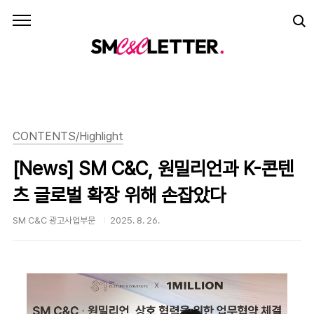
본문 바로가기
CONTENTS/Highlight
[News] SM C&C, 원밀리언과 K-콘텐
츠 글로벌 확장 위해 손잡았다
SM C&C 광고사업부문
2025. 8. 26.