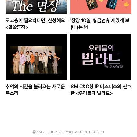
로고송이 필요하다면, 신청해요
'장장 10일' 황금연휴 재밌게 보
<알쓸혼작>
(내)는 법
추억의 시간을 불러오는 새로운
SM C&C형 IP 비즈니스의 신호
목소리
탄 <우리들의 발라드>
ⓒ SM Culture&Contents. All right reserved.