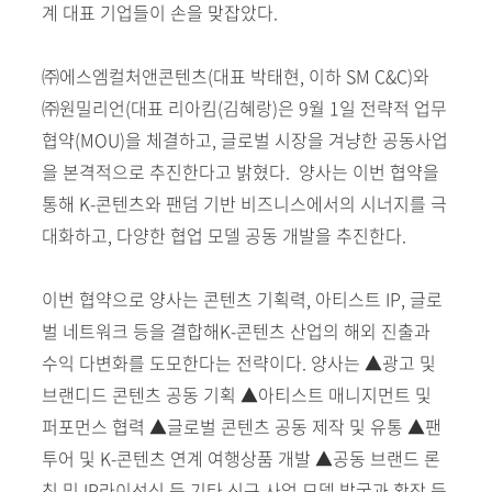
계 대표 기업들이 손을 맞잡았다.
㈜에스엠컬처앤콘텐츠(대표 박태현, 이하 SM C&C)와
㈜원밀리언(대표 리아킴(김혜랑)은 9월 1일 전략적 업무
협약(MOU)을 체결하고, 글로벌 시장을 겨냥한 공동사업
을 본격적으로 추진한다고 밝혔다. 양사는 이번 협약을
통해 K-콘텐츠와 팬덤 기반 비즈니스에서의 시너지를 극
대화하고, 다양한 협업 모델 공동 개발을 추진한다.
이번 협약으로 양사는 콘텐츠 기획력, 아티스트 IP, 글로
벌 네트워크 등을 결합해K-콘텐츠 산업의 해외 진출과
수익 다변화를 도모한다는 전략이다. 양사는 ▲광고 및
브랜디드 콘텐츠 공동 기획 ▲아티스트 매니지먼트 및
퍼포먼스 협력 ▲글로벌 콘텐츠 공동 제작 및 유통 ▲팬
투어 및 K-콘텐츠 연계 여행상품 개발 ▲공동 브랜드 론
칭 및 IP라이선싱 등 기타 신규 사업 모델 발굴과 확장 등