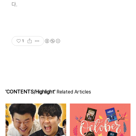
다.
1
'CONTENTS/Highlight'
Related Articles