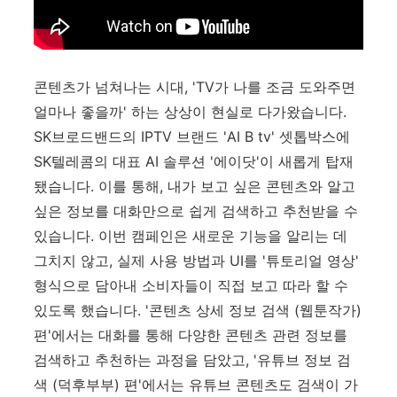
콘텐츠가 넘쳐나는 시대, 'TV가 나를 조금 도와주면
얼마나 좋을까' 하는 상상이 현실로 다가왔습니다.
SK브로드밴드의 IPTV 브랜드 'AI B tv' 셋톱박스에
SK텔레콤의 대표 AI 솔루션 '에이닷'이 새롭게 탑재
됐습니다. 이를 통해, 내가 보고 싶은 콘텐츠와 알고
싶은 정보를 대화만으로 쉽게 검색하고 추천받을 수
있습니다. 이번 캠페인은 새로운 기능을 알리는 데
그치지 않고, 실제 사용 방법과 UI를 '튜토리얼 영상'
형식으로 담아내 소비자들이 직접 보고 따라 할 수
있도록 했습니다. '콘텐츠 상세 정보 검색 (웹툰작가)
편'에서는 대화를 통해 다양한 콘텐츠 관련 정보를
검색하고 추천하는 과정을 담았고, '유튜브 정보 검
색 (덕후부부) 편'에서는 유튜브 콘텐츠도 검색이 가