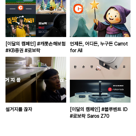
[이달의 캠페인] #캐롯손해보험
언제든, 어디든, 누구든 Carrot
#KB증권 #로보락
for All
설거지를 끊자
[이달의 캠페인] #블루벤트 ID
#로보락 Saros Z70