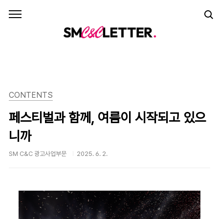
본문 바로가기
CONTENTS
페스티벌과 함께, 여름이 시작되고 있으
니까
SM C&C 광고사업부문
2025. 6. 2.