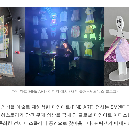
파인 아트(FINE ART) 이미지 예시 (사진 출처=서초뉴스 블로그)
 의상을 예술로 재해석한
파인아트(FINE ART)
전시는
SM
엔터
 히스토리가 담긴 무대 의상을 국내
·
외 글로벌 파인아트 아티스
작품화한 전시 디스플레이 공간으로 찾아옵니다
.
관람객의 메세지