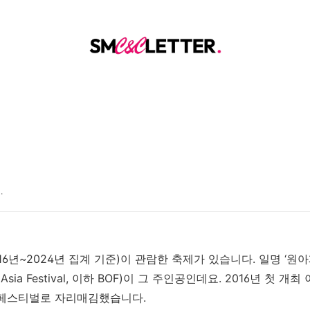
.
016년~2024년 집계 기준)이 관람한 축제
가 있습니다
.
일명
‘원
아
Asia Festival,
이하
BOF)
이 그 주인공인데요
. 2016
년 첫 개최
 페스티벌로 자리매김했습니다
.