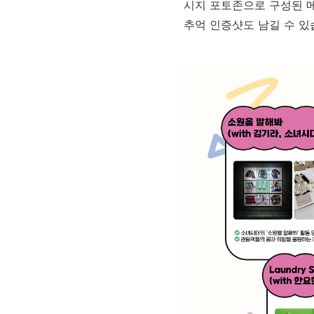
시지 포토존으로 구성된 
추억 인증샷도 남길 수 있