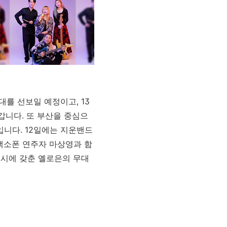
대를 선보일 예정이고, 13
니다. 또 부산을 중심으
니다. 12일에는 지운밴드
 색소폰 연주자 마상영과 함
동시에 갖춘 옐로은의 무대