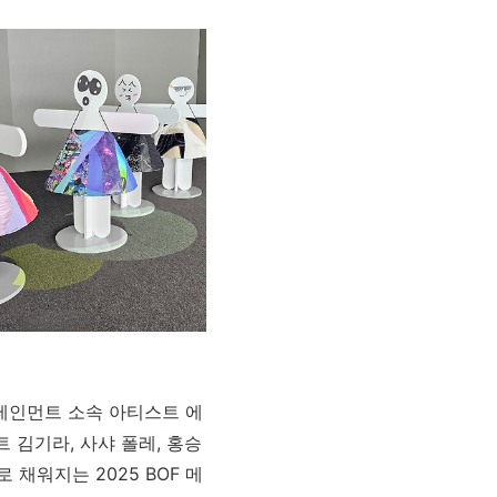
테인먼트 소속 아티스트 에
트 김기라
,
사샤 폴레
,
홍승
로 채워지는
2025 BOF
메