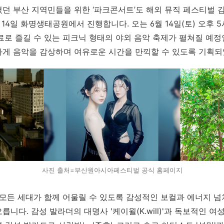
졌던 부산 지역민들을 위한
‘파크
콘서트’도 해외 뮤직 페스티벌 
14
일 화명생태공원에서 진행합니다. 오는 6월 14일(토) 오후 5시
료로 즐길 수 있는 피크닉 형태의 야외 음악 축제가 펼쳐질 예
하게 음악을 감상하며 여유로운 시간을 만끽할 수 있도록 기획되
사진 출처=부산원아시아페스티벌 공식 홈페이지
 모든 세대가 함께 어울릴 수 있도록 감성적인 보컬과 에너지 
니다. 감성 발라더의 대명사 '케이윌(K.will)'과 독보적인 여성