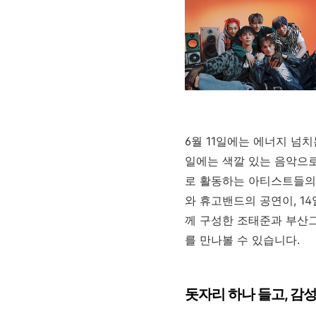
6월
11
일에는 에너지 넘치
일에는 색깔 있는 음악으
로 활동하는 아티스트들의
와 휴고밴드의 공연이, 1
께 구성한 조태준과 부산그
를 만나볼 수 있습니다.
돗자리 하나 들고, 감