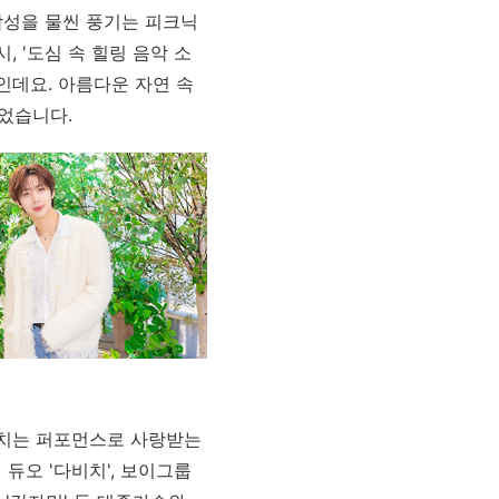
감성을 물씬 풍기는 피크닉
, '도심 속 힐링 음악 소
정인데요.
아름다운 자연 속
었습니다.
넘치는 퍼포먼스로 사랑받는
 듀오 '다비치', 보이그룹