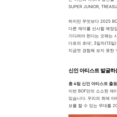
SUPER JUNIOR, TREAS
하지만 무엇보다
2025 B
다른 재미를 선사할 예정
기다려야 한다는 오해는 
다로의 초대', 3일차(13일
지금껏 경험해 보지 못한
‘
신인 아티스트 발굴하
총
4
팀 신인 아티스트 출동
이번 BOF만의 소소한 재
있습니다. 우리의 최애 아
보를 할 수 있는 무대를
2