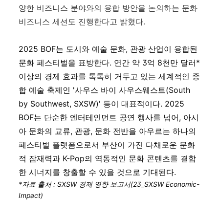
양한 비즈니스 분야와의 융합 방안을 논의하는 문화
비즈니스 세션도 진행한다고 밝혔다.
2025 BOF
는
도시와
예술
문화
,
관광
산업이
융합된
문화
페스티벌을
표방한다
. 연간 약 3억 8천만 달러*
이상의 경제 효과를 톡톡히 거두고 있는
세계적인
종
합
예술
축제인
'
사우스
바이
사우스웨스트
(South
by Southwest, SXSW)'
등이 대표적이다. 2025
BOF는
단순한
엔터테인먼트
공연
행사를
넘어
,
아시
아
문화의
교류
,
관광
,
문화
전반을
아우르는
하나의
페스티벌
플랫폼으로서
부산이
가진
다채로운
문화
적
잠재력과
K-Pop
의
역동적인
문화
콘텐츠를
결합
한
시너지를
창출할
수
있을
것으로
기대된다
.
*자료 출처 : SXSW 경제 영향 보고서(23_SXSW Economic-
Impact)