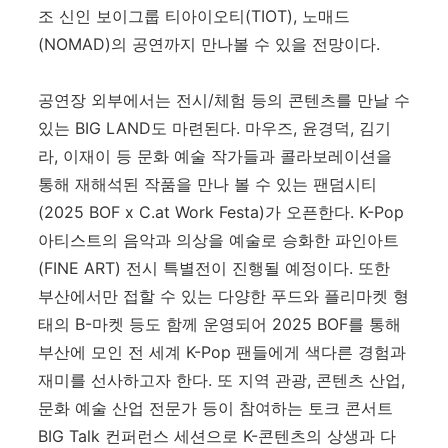
조 신인 보이그룹 티아이오티(TIOT), 노매드
(NOMAD)의 공연까지 만나볼 수 있을 전망이다.
공연장 외부에서는 전시/체험 등의 콘텐츠를 만날 수
있는 BIG LAND도 마련된다. 마우즈, 윤경덕, 김기
라, 이재이 등 문화 예술 작가들과 콜라보레이션을
통해 재해석된 작품을 만나 볼 수 있는 팬덤시티
(2025 BOF x C.at Work Festa)가 오픈한다. K-Pop
아티스트의 음악과 의상을 예술로 승화한 파인아트
(FINE ART) 전시 특별전이 진행될 예정이다. 또한
부산에서만 접할 수 있는 다양한 푸드와 플리마켓 형
태의 B-마켓 등도 함께 운영되어 2025 BOF를 통해
부산에 모인 전 세계 K-Pop 팬들에게 색다른 경험과
재미를 선사하고자 한다. 또 지역 관광, 콘텐츠 산업,
문화 예술 산업 전문가 등이 참여하는 토크 콘서트
BIG Talk 컨퍼런스 세션으로 K-콘텐츠의 상생과 다