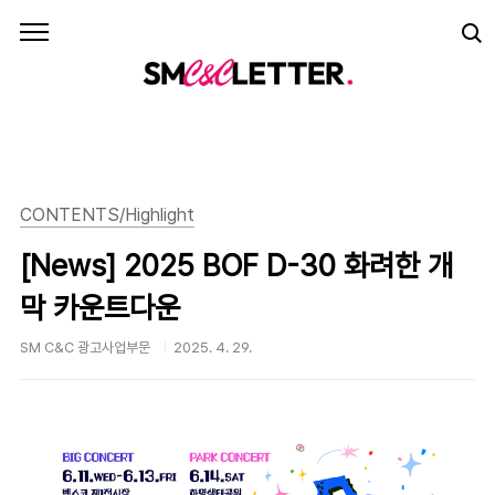
본문 바로가기
CONTENTS/Highlight
[News] 2025 BOF D-30 화려한 개
막 카운트다운
SM C&C 광고사업부문
2025. 4. 29.