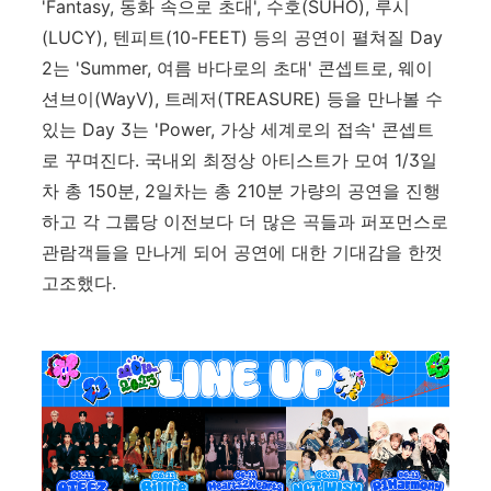
'Fantasy, 동화 속으로 초대', 수호(SUHO), 루시
(LUCY), 텐피트(10-FEET) 등의 공연이 펼쳐질 Day
2는 'Summer, 여름 바다로의 초대' 콘셉트로, 웨이
션브이(WayV), 트레저(TREASURE) 등을 만나볼 수
있는 Day 3는 'Power, 가상 세계로의 접속' 콘셉트
로 꾸며진다. 국내외 최정상 아티스트가 모여 1/3일
차 총 150분, 2일차는 총 210분 가량의 공연을 진행
하고 각 그룹당 이전보다 더 많은 곡들과 퍼포먼스로
관람객들을 만나게 되어 공연에 대한 기대감을 한껏
고조했다.