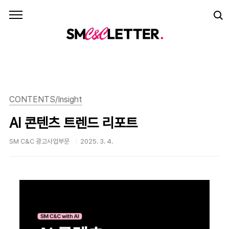
본문 바로가기
CONTENTS/Insight
AI 콘텐츠 트렌드 리포트
SM C&C 광고사업부문
2025. 3. 4.