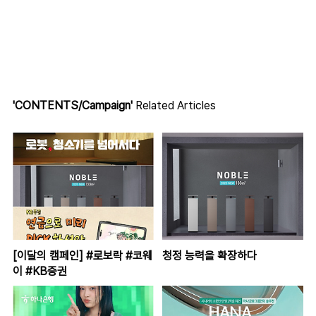
'CONTENTS/Campaign'
Related Articles
[이달의 캠페인] #로보락 #코웨
청정 능력을 확장하다
이 #KB증권