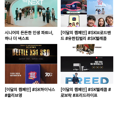
시니어의 든든한 인생 파트너,
[이달의 캠페인] #SK브로드밴
하나 더 넥스트
드 #유한킴벌리 #SK텔레콤
[이달의 캠페인] #SK하이닉스
[이달의 캠페인] #SK텔레콤 #
#올리브영
로보락 #프리드라이프