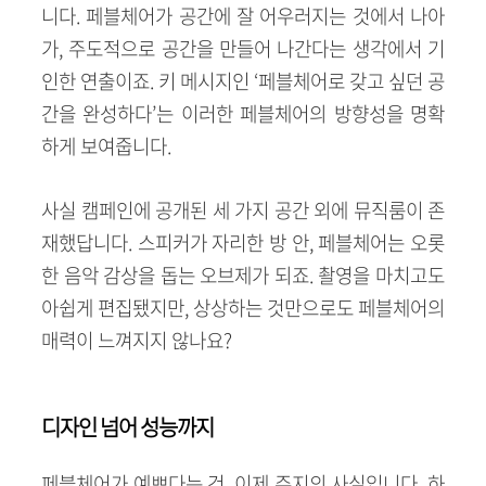
니다. 페블체어가 공간에 잘 어우러지는 것에서 나아
가, 주도적으로 공간을 만들어 나간다는 생각에서 기
인한 연출이죠. 키 메시지인 ‘페블체어로 갖고 싶던 공
간을 완성하다’는 이러한 페블체어의 방향성을 명확
하게 보여줍니다.
사실 캠페인에 공개된 세 가지 공간 외에 뮤직룸이 존
재했답니다. 스피커가 자리한 방 안, 페블체어는 오롯
한 음악 감상을 돕는 오브제가 되죠. 촬영을 마치고도
아쉽게 편집됐지만, 상상하는 것만으로도 페블체어의
매력이 느껴지지 않나요?
디자인 넘어 성능까지
페블체어가 예쁘다는 건, 이제 주지의 사실입니다. 하