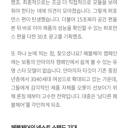
했죠. 최종적으로는 조금 더 직접적으로 모듈을 보여
줘야 한다는 데에 의견이 모아졌습니다. 그렇게 퍼포
먼스 편이 탄생했습니다. 더불어 15초짜리 공간 편을
본 뒤 바로 이어 제품의 성능을 확인할 수 있는 퍼포먼
스 편을 더한 30초 광고를 기획했죠.
또 하나 눈에 띄는 점, 찾으셨나요? 페블체어 캠페인
에는 보통의 안마의자 캠페인에서 쉽게 볼 수 있는 유
명 스타 모델이 없습니다. 안마의자 타깃이 기존 중장
년층에서 3040세대 여성으로 확대되고 있는 가운데,
그들에게 감각적인 제품 자체를 오롯이 선보이기 위
해 론칭 때부터 고수한 전략입니다. 대중은 ‘남다른 페
블체어’를 각인하게 되죠.
페블체어의 넥스트 스텝도 기대