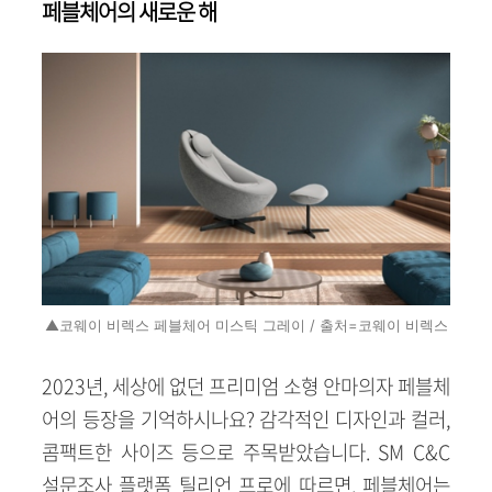
페블체어의 새로운 해
▲코웨이 비렉스 페블체어 미스틱 그레이 / 출처=코웨이 비렉스
2023년, 세상에 없던 프리미엄 소형 안마의자 페블체
어의 등장을 기억하시나요? 감각적인 디자인과 컬러,
콤팩트한 사이즈 등으로 주목받았습니다. SM C&C
설문조사 플랫폼 틸리언 프로에 따르면, 페블체어는