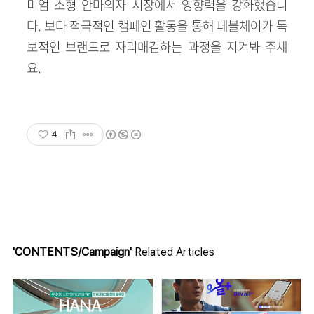
미엄 소형 안마의자 시장에서 영향력을 강화했습니
다. 보다 적극적인 캠페인 활동을 통해 페블체어가 독
보적인 브랜드로 자리매김하는 과정을 지켜봐 주세
요.
4
'CONTENTS/Campaign'
Related Articles