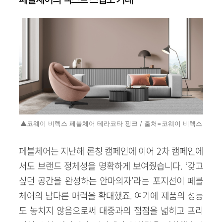
▲코웨이 비렉스 페블체어 테라코타 핑크 / 출처=코웨이 비렉스
페블체어는 지난해 론칭 캠페인에 이어 2차 캠페인에
서도 브랜드 정체성을 명확하게 보여줬습니다. ‘갖고
싶던 공간을 완성하는 안마의자’라는 포지션이 페블
체어의 남다른 매력을 확대했죠. 여기에 제품의 성능
도 놓치지 않음으로써 대중과의 접점을 넓히고 프리