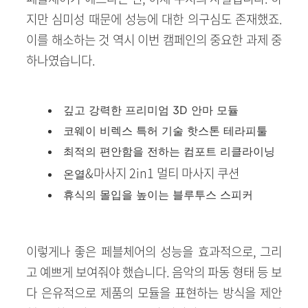
지만 심미성 때문에 성능에 대한 의구심도 존재했죠.
이를 해소하는 것 역시 이번 캠페인의 중요한 과제 중
하나였습니다.
깊고 강력한 프리미엄 3D 안마 모듈
코웨이 비렉스 특허 기술 핫스톤 테라피툴
최적의 편안함을 전하는 컴포트 리클라이닝
&
마사지
2in1
멀티 마사지 쿠션
온열
휴식의 몰입을 높이는 블루투스 스피커
이렇게나 좋은 페블체어의 성능을 효과적으로, 그리
고 예쁘게 보여줘야 했습니다. 음악의 파동 형태 등 보
다 은유적으로 제품의 모듈을 표현하는 방식을 제안