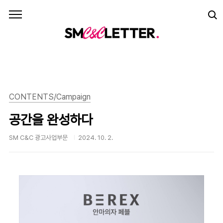
본문 바로가기
CONTENTS/Campaign
공간을 완성하다
SM C&C 광고사업부문
2024. 10. 2.