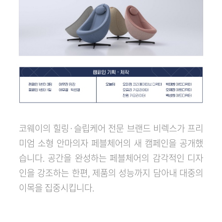
코웨이의 힐링·슬립케어 전문 브랜드 비렉스가 프리
미엄 소형 안마의자 페블체어의 새 캠페인을 공개했
습니다. 공간을 완성하는 페블체어의 감각적인 디자
인을 강조하는 한편, 제품의 성능까지 담아내 대중의
이목을 집중시킵니다.