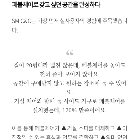
페블체어로 갖고 싶던 공간을 완성하다
SM C&C는 가장 먼저 실사용자의 경험에 주목했습니
다.
집이 20평대라 넓진 않은데, 페블체어를 놓아도
전혀 좁아 보이지 않아요.
공간에 구애받지 않고 원하는 장소에 둘 수 있어
요.
거실 체어와 함께 둘 사이드 가구로 페블체어를
설치했는데, 120% 만족이에요.
이를 통해 페블체어가 ▲거실 소파를 대체하고 ▲이
질적일 수 있는 휴식과 업무를 결합하고 ▲의미 없던