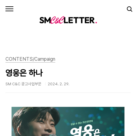
본문 바로가기
CONTENTS/Campaign
영웅은 하나
SM C&C 광고사업부문
2024. 2. 29.