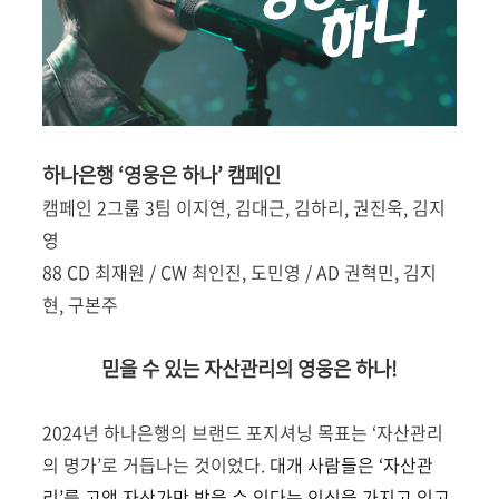
하나은행 ‘영웅은 하나’ 캠페인
캠페인 2그룹 3팀 이지연, 김대근, 김하리, 권진욱, 김지
영
88 CD 최재원 / CW 최인진, 도민영 / AD 권혁민, 김지
현, 구본주
믿을 수 있는 자산관리의 영웅은 하나!
2024년 하나은행의 브랜드 포지셔닝 목표는 ‘자산관리
의 명가’로 거듭나는 것이었다.
대개 사람들은 ‘자산관
리’를 고액 자산가만 받을 수 있다는 인식을 가지고 있고,