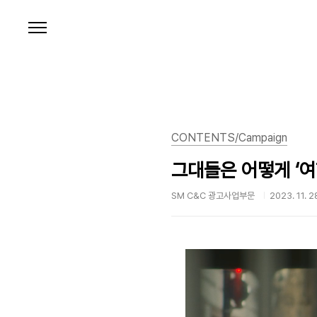
본문 바로가기
CONTENTS/Campaign
그대들은 어떻게 ‘여
SM C&C 광고사업부문
2023. 11. 2