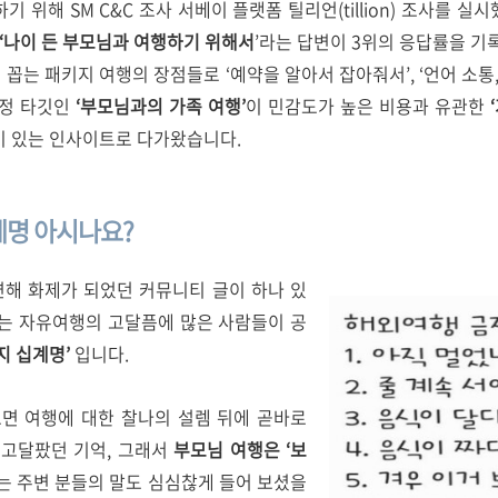
 위해 SM C&C 조사 서베이 플랫폼 틸리언(tillion) 조사를 
‘나이 든 부모님과 여행하기 위해서
’라는 답변이 3위의 응답률을 기
히 꼽는 패키지 여행의 장점들로 ‘예약을 알아서 잡아줘서’, ‘언어 소통
특정 타깃인
‘부모님과의 가족 여행’
이 민감도가 높은 비용과 유관한
‘
미 있는 인사이트로 다가왔습니다.
계명 아시나요?
관련해 화제가 되었던 커뮤니티 글이 하나 있
하는 자유여행의 고달픔에 많은 사람들이 공
지 십계명’
입니다.
오면 여행에 대한 찰나의 설렘 뒤에 곧바로
 고달팠던 기억, 그래서
부모님 여행은 ‘보
는 주변 분들의 말도 심심찮게 들어 보셨을