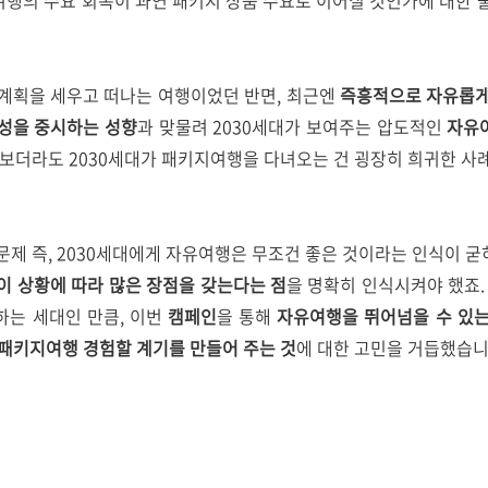
행의 수요 회복이 과연 패키지 상품 수요로 이어질 것인가에 대한 
 계획을 세우고 떠나는 여행이었던 반면, 최근엔
즉흥적으로 자유롭게
성을 중시하는 성향
과 맞물려 2030세대가 보여주는 압도적인
자유
 보더라도 2030세대가 패키지여행을 다녀오는 건 굉장히 희귀한 사
문제 즉, 2030세대에게 자유여행은 무조건 좋은 것이라는 인식이 
 상황에 따라 많은 장점을 갖는다는 점
을 명확히 인식시켜야 했죠.
하는 세대인 만큼, 이번
캠페인
을 통해
자유여행을 뛰어넘을 수 있
패키지여행 경험할 계기를 만들어 주는 것
에 대한 고민을 거듭했습니