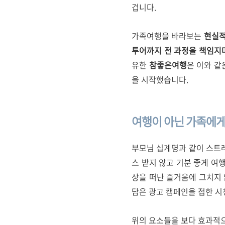
겁니다.
가족여행을 바라보는
현실적
투어까지 전 과정을 책임지
유한
참좋은여행
은 이와
같
을 시작했습니다.
여행이
아닌
가족에
부모님 십계명과 같이 스트
스 받지 않고 기분 좋게 여
상을 떠난 즐거움에 그치지 
담은 광고 캠페인을 접한 
위의 요소들을 보다 효과적