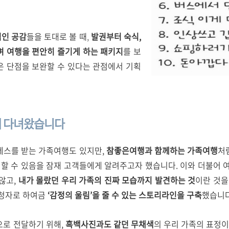
인 공감
들을 토대로 볼 때
,
발권부터 숙식,
며 여행을 편안히 즐기게 하는 패키지
를 보
은 단점을 보완할 수 있다는 관점에서 기획
게
다녀왔습니다
레스를 받는 가족여행도 있지만,
참좋은여행과 함께하는 가족여행
처
행할 수 있음을 잠재 고객들에게 알려주고자 했습니다. 이와
더불어 
않고,
내가 몰랐던 우리 가족의 진짜 모습까지 발견하는 것
이란 것을
시청자로 하여금
‘감정의 울림’을 줄 수 있는 스토리라인을 구축
했습니다
으로 전달하기 위해,
흑백사진과도 같던 무채색
의 우리 가족의 표정