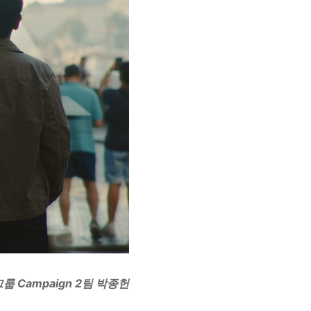
그룹
Campaign 2
팀
박종헌