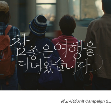
광고사업
Unit Campaign 2